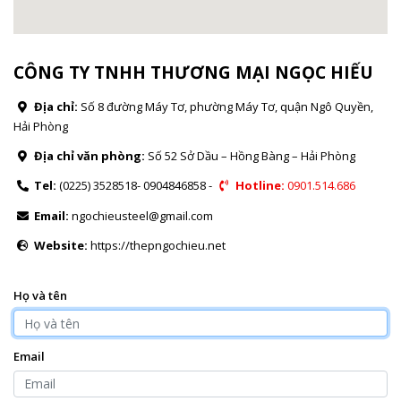
CÔNG TY TNHH THƯƠNG MẠI NGỌC HIẾU
Địa chỉ:
Số 8 đường Máy Tơ, phường Máy Tơ, quận Ngô Quyền,
Hải Phòng
Địa chỉ văn phòng:
Số 52 Sở Dầu – Hồng Bàng – Hải Phòng
Tel:
(0225) 3528518- 0904846858 -
Hotline:
0901.514.686
Email:
ngochieusteel@gmail.com
Website:
https://thepngochieu.net
Họ và tên
Email