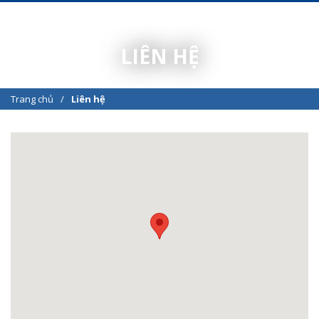
LIÊN HỆ
Trang chủ
Liên hệ