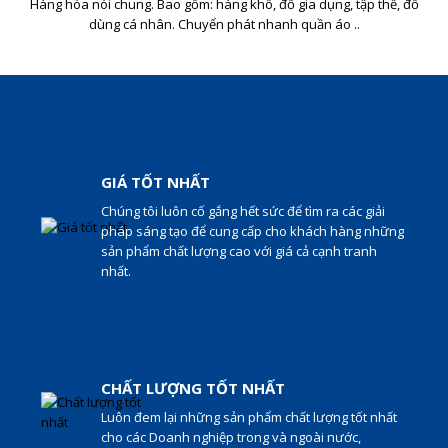
Hàng hóa nói chung. Bao gồm: hàng khô, đồ gia dụng, tập thể, đồ
dùng cá nhân. Chuyển phát nhanh quần áo ..
GIÁ TỐT NHẤT
Chúng tôi luôn cố gắng hết sức để tìm ra các giải
pháp sáng tạo để cung cấp cho khách hàng những
sản phẩm chất lượng cao với giá cả cạnh tranh
nhất.
CHẤT LƯỢNG TỐT NHẤT
Luôn đem lại những sản phẩm chất lượng tốt nhất
cho các Doanh nghiệp trong và ngoài nước,