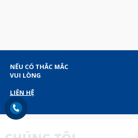
NẾU CÓ THẮC MẮC
VUI LÒNG
LIÊN HỆ