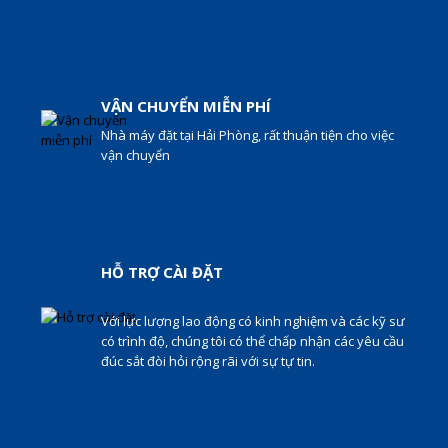
VẬN CHUYỂN MIỄN PHÍ
Nhà máy đặt tại Hải Phòng, rất thuận tiện cho việc
vận chuyển
HỖ TRỢ CÀI ĐẶT
Với lực lượng lao động có kinh nghiệm và các kỹ sư
có trình độ, chúng tôi có thể chấp nhận các yêu cầu
đúc sắt đòi hỏi rộng rãi với sự tự tin.