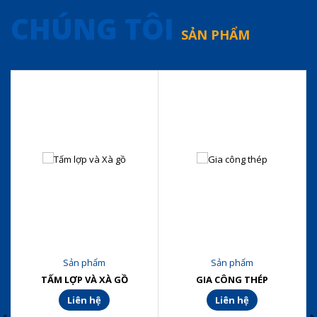
CHÚNG TÔI
SẢN PHẨM
Sản phẩm
Sản phẩm
TẤM LỢP VÀ XÀ GỒ
GIA CÔNG THÉP
Liên hệ
Liên hệ