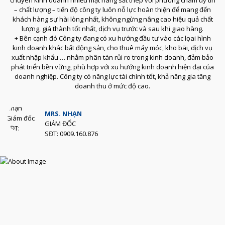
– chất lượng – tiến độ công ty luôn nỗ lực hoàn thiện để mang đến
khách hàng sự hài lòng nhất, không ngừng nâng cao hiệu quả chất
lượng, giá thành tốt nhất, dịch vụ trước và sau khi giao hàng.
+ Bên cạnh đó Công ty đang có xu hướng đầu tư vào các lọai hình
kinh doanh khác bất động sản, cho thuê máy móc, kho bãi, dịch vụ
xuất nhập khẩu … nhằm phân tán rủi ro trong kinh doanh, đảm bảo
phát triển bền vững, phù hợp với xu hướng kinh doanh hiện đại của
doanh nghiệp. Công ty có năng lực tài chính tốt, khả năng gia tăng
doanh thu ở mức độ cao.
MRS. NHẠN
GIÁM ĐỐC
SĐT: 0909.160.876