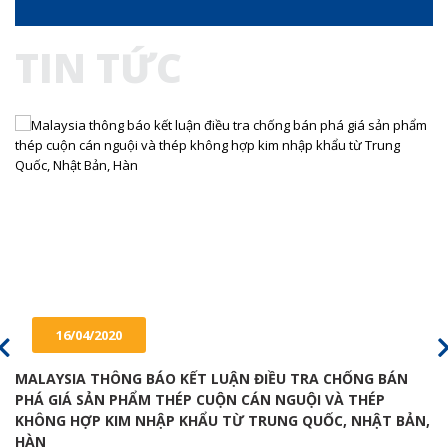
TIN TỨC
16/04/2020
MALAYSIA THÔNG BÁO KẾT LUẬN ĐIỀU TRA CHỐNG BÁN
PHÁ GIÁ SẢN PHẨM THÉP CUỘN CÁN NGUỘI VÀ THÉP
KHÔNG HỢP KIM NHẬP KHẨU TỪ TRUNG QUỐC, NHẬT BẢN,
HÀN