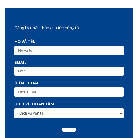
Đăng ký nhận thông tin từ chúng tôi
HỌ VÀ TÊN
EMAIL
ĐIỆN THOẠI
DỊCH VỤ QUAN TÂM