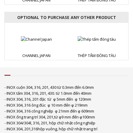
OPTIONAL TO PURCHASE ANY OTHER PRODUCT
CHANNEL JAPAN
THÉP TẤM ĐÓNG TÀU
- INOX cuộn 304, 316, 201, 430 từ 0.3mm đến 6.0mm
- INOX tấm 304, 316, 201, 430. từ 1.0mm đến 40mm
- INOX 304, 316, 201 đặc từ φ 5mm đến φ 120mm
- INOX 304, 316 ông đúc φ 10 mm đến φ 219mm
- INOX 304, 316 công nghiệp φ 21mm đến φ 609mm
- INOX ống trang trí 304, 201,từ φ9 mm đến φ100mm
- INOX 304/304l, 316, 201, hộp chữ nhật công nghiệp
- INOX 304, 201,316hộp vuông, hộp chữ nhật trang trí