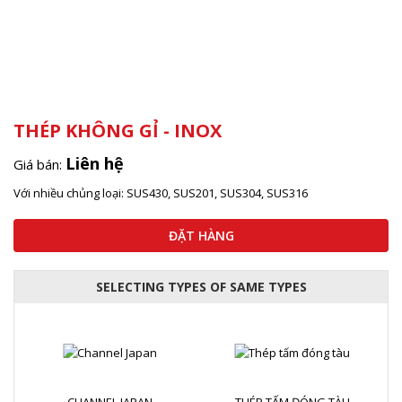
THÉP KHÔNG GỈ - INOX
Liên hệ
Giá bán:
Với nhiều chủng loại: SUS430, SUS201, SUS304, SUS316
ĐẶT HÀNG
SELECTING TYPES OF SAME TYPES
CHANNEL JAPAN
THÉP TẤM ĐÓNG TÀU