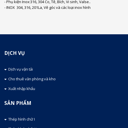
- Phụ kiện Inox:316, 304 Co, Tê, Bích, Vi sinh, Valse..
- INOX 304, 316, 201La, Vê góc và các loại inox hình
DỊCH VỤ
Dịch vụ vận tải
Cho thuê văn phòng và kho
Xuất nhập khẩu
SẢN PHẨM
Thép hình chữ I